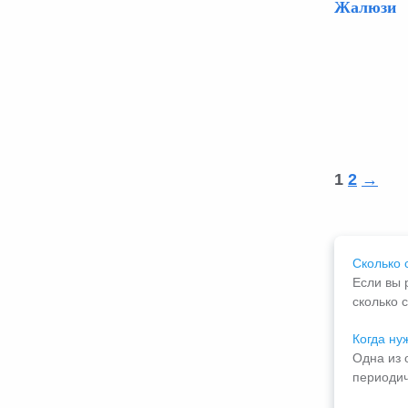
Жалюзи
1
2
→
Сколько 
Если вы 
сколько с
Когда ну
Одна из 
периодич