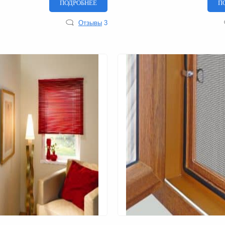
ПОДРОБНЕЕ
П
Отзывы
3