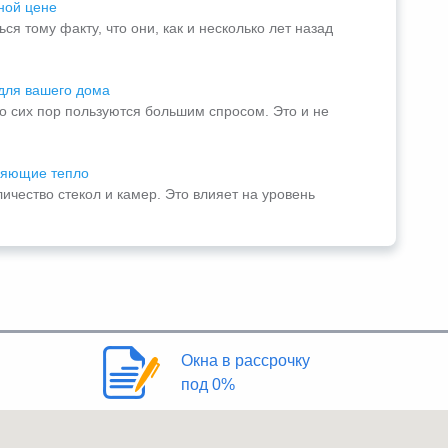
ной цене
 тому факту, что они, как и несколько лет назад
для вашего дома
о сих пор пользуются большим спросом. Это и не
няющие тепло
ичество стекол и камер. Это влияет на уровень
Окна в рассрочку
под 0%