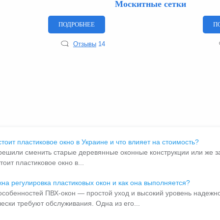
Москитные сетки
ПОДРОБНЕЕ
П
Отзывы
14
стоит пластиковое окно в Украине и что влияет на стоимость?
решили сменить старые деревянные оконные конструкции или же зас
тоит пластиковое окно в...
жна регулировка пластиковых окон и как она выполняется?
особенностей ПВХ-окон — простой уход и высокий уровень надежно
ески требуют обслуживания. Одна из его...