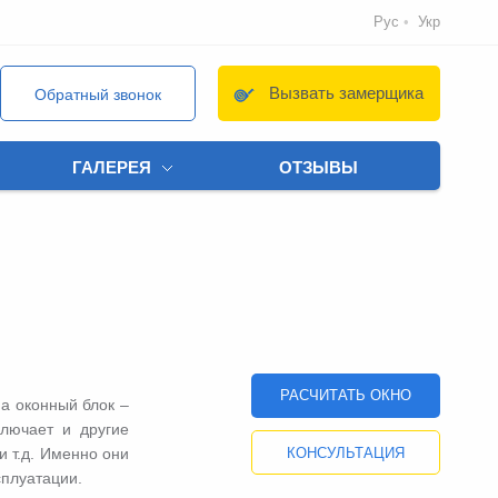
Рус
Укр
Вызвать замерщика
Обратный звонок
ГАЛЕРЕЯ
ОТЗЫВЫ
РАСЧИТАТЬ ОКНО
на оконный блок –
ключает и другие
и т.д. Именно они
КОНСУЛЬТАЦИЯ
плуатации.