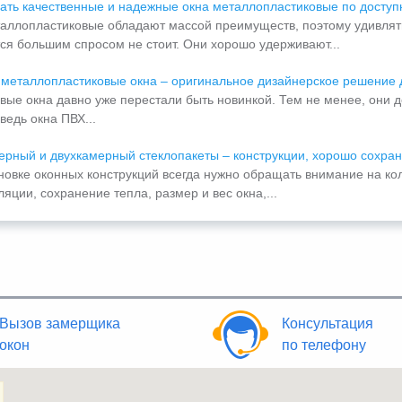
зать качественные и надежные окна металлопластиковые по доступ
аллопластиковые обладают массой преимуществ, поэтому удивляться
ся большим спросом не стоит. Они хорошо удерживают...
металлопластиковые окна – оригинальное дизайнерское решение 
вые окна давно уже перестали быть новинкой. Тем не менее, они д
ведь окна ПВХ...
рный и двухкамерный стеклопакеты – конструкции, хорошо сохра
новке оконных конструкций всегда нужно обращать внимание на кол
яции, сохранение тепла, размер и вес окна,...
Вызов замерщика
Консультация
окон
по телефону