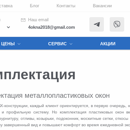
ставка
Блог
Контакты
Вакансии
ы
Наш email
4okna2018@gmail.com
ЦЕНЫ
СЕРВИС
АКЦИИ
мплектация
ктация металлопластиковых окон
-конструкции, каждый клиент ориентируется, в первую очередь, 
т и профильную систему. Но комплектация пластиковых окон в
урнитуру, отливы, козырьки, подоконник, москитные сетки, откосы 
ну завершенный вид и повышают комфорт во время ежедневной экс