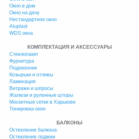
Окно в дом
Окно на дачу
Нестандартное окно
Аluplast
WDS окна
КОМПЛЕКТАЦИЯ И АКСЕССУАРЫ
Стеклопакет
Фурнитура
Подоконник
Козырьки и отливы
Ламинация
Витражи и шпросы
Жалюзи и рулонные шторы
Москитные сетки в Харькове
Тонировка окон
БАЛКОНЫ
Остекление балкона
Остекление лоджии