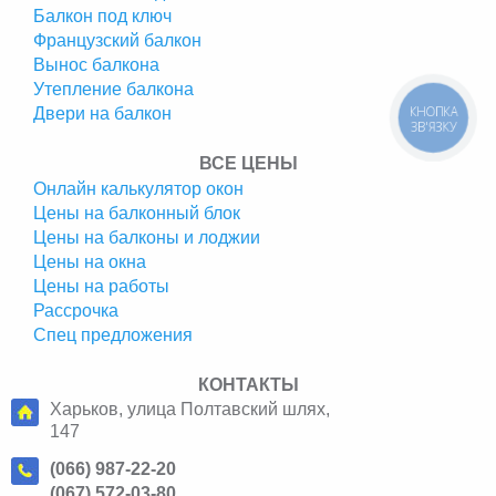
Балкон под ключ
Французский балкон
Вынос балкона
Утепление балкона
КНОПКА
Двери на балкон
ЗВ'ЯЗКУ
ВСЕ ЦЕНЫ
Онлайн калькулятор окон
Цены на балконный блок
Цены на балконы и лоджии
Цены на окна
Цены на работы
Рассрочка
Спец предложения
КОНТАКТЫ
Харьков, улица Полтавский шлях,
147
(066) 987-22-20
(067) 572-03-80