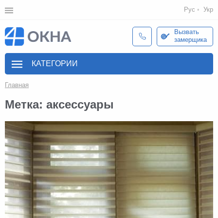
Рус
Укр
Вызвать
замерщика
КАТЕГОРИИ
Главная
Метка: аксессуары