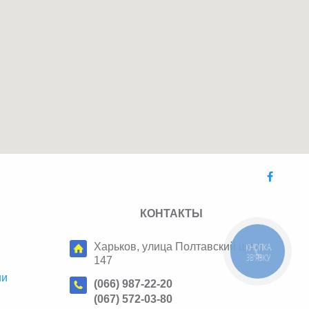
КОНТАКТЫ
КНОПКА
Харьков, улица Полтавский шлях,
ЗВ'ЯЗКУ
147
ии
(066) 987-22-20
(067) 572-03-80