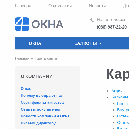
Главная
О компании
Новости
До
Наши телефон
(066) 987-22-20
ОКНА
БАЛКОНЫ
Главная
Карта сайта
Кар
О КОМПАНИИ
О нас
Акции
Почему выбирают нас
Балконы
Сертификаты качества
Внешн
Отзывы покупателей
Внутр
Остек
Новости компании 4 Окна
Остек
Письмо директору
Балко