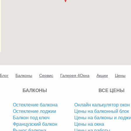
Блог
Балконы
Сервис
Галерея 4Окна
Акции
Цены
БАЛКОНЫ
ВСЕ ЦЕНЫ
Остекление балкона
Онлайн калькулятор окон
Остекление лоджии
Цены на балконный блок
Балкон под ключ
Цены на балконы и лодж
Французский балкон
Цены на окна
Вынос балкона
Цены на работы