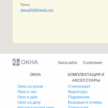
Почта:
4okna2018@gmail.com
Карта сайта
О компании
ОКНА
КОМПЛЕКТАЦИЯ И
АКСЕССУАРЫ
Окна на кухню
Стеклопакет
Окно в зал
Фурнитура
Окно в дом
Подоконник
Окно на дачу
Козырьки и отливы
Нестандартное окно
Ламинация