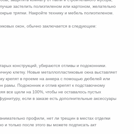
 лучше застелить полиэтиленом или картоном, желательно
мокрые тряпки. Накройте технику и мебель полиэтиленом.
иковых окон, обычно заключается в следующем:
тарых конструкций, убираются отливы и подоконники.
ичную клетку. Новые металлопластиковые окна выставляет
аму крепят в проеме на анкера с помощью дюбелей или
он рамы. Подоконник и отлив крепят к подставочному
яя все щели на 100%, чтобы не оставалось пустых
фурнитуру, если в заказе есть дополнительные аксессуары
внимательно профили, нет ли трещин в местах отделки
 и только после этого вы можете подписать акт