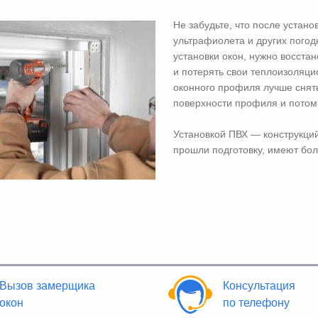
Не забудьте, что после устано
ультрафиолета и других погод
установки окон, нужно восста
и потерять свои теплоизоляцио
оконного профиля лучше снять
поверхности профиля и потом,
Установкой ПВХ — конструкци
прошли подготовку, имеют бо
Вызов замерщика
Консультация
окон
по телефону