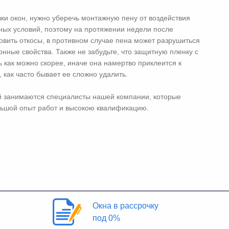
вки окон, нужно уберечь монтажную пену от воздействия
ных условий, поэтому на протяжении недели после
новить откосы, в противном случае пена может разрушиться
нные свойства. Также не забудьте, что защитную пленку с
 как можно скорее, иначе она намертво приклеится к
 как часто бывает ее сложно удалить.
й занимаются специалисты нашей компании, которые
льшой опыт работ и высокою квалификацию.
Окна в рассрочку
под 0%