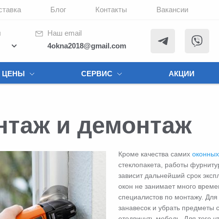
ставка
Блог
Контакты
Вакансии
ы
Наш email
4okna2018@gmail.com
ЦЕНЫ
СЕРВИС
АКЦИИ
нтаж и демонтаж
Кроме качества самих
оконных
стеклопакета, работы фурниту
зависит дальнейший срок экспл
окон не занимает много време
специалистов по монтажу. Для 
занавесок и убрать предметы с
отодвинуть мебель. Для того ч