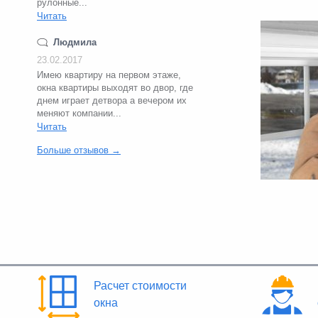
рулонные...
Читать
Людмила
23.02.2017
Имею квартиру на первом этаже,
окна квартиры выходят во двор, где
днем играет детвора а вечером их
меняют компании...
Читать
Больше отзывов →
Расчет стоимости
окна