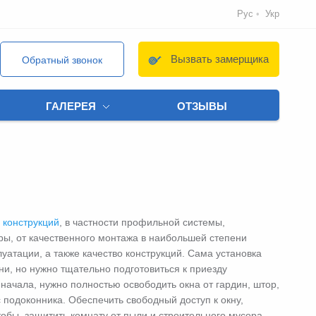
Рус
Укр
Вызвать замерщика
Обратный звонок
ГАЛЕРЕЯ
ОТЗЫВЫ
 конструкций
, в частности профильной системы,
ры, от качественного монтажа в наибольшей степени
уатации, а также качество конструкций. Сама установка
ни, но нужно тщательно подготовиться к приезду
начала, нужно полностью освободить окна от гардин, штор,
 подоконника. Обеспечить свободный доступ к окну,
тобы, защитить комнату от пыли и строительного мусора,