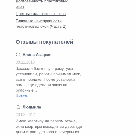
Долговечность пластиковых
окон
Цветные пластиковые окна
Типичные неисправности
пластиковых окон (Часть 2)
Отзывы покупателей
Алина Азацкая
08.11.2018
Заказали балконную раму, уже
установили, работы принимал муж,
все в порядке. После установки
рамы еще сделали заказ на
рулонные...
Читать
Людмила
23.02.2017
Имею квартиру на первом этаже,
окна квартиры выходят во двор, где
днем играет детвора а вечером их