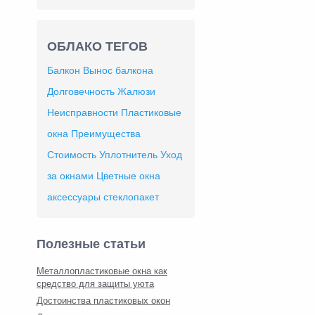
ОБЛАКО ТЕГОВ
Балкон
Вынос балкона
Долговечность
Жалюзи
Неисправности
Пластиковые
окна
Преимущества
Стоимость
Уплотнитель
Уход
за окнами
Цветные окна
аксессуары
стеклопакет
Полезные статьи
Металлопластиковые окна как
средство для защиты уюта
Достоинства пластиковых окон