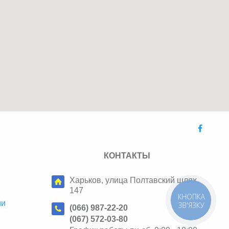
КОНТАКТЫ
Харьков, улица Полтавский шлях,
147
КНОПКА
ии
ЗВ'ЯЗКУ
(066) 987-22-20
(067) 572-03-80