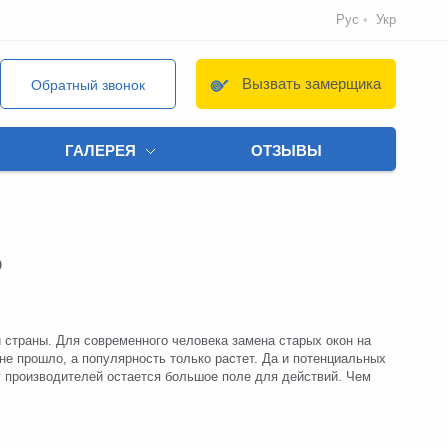
Рус
Укр
Вызвать замерщика
Обратный звонок
ГАЛЕРЕЯ
ОТЗЫВЫ
ь
 страны. Для современного человека замена старых окон на
е прошло, а популярность только растет. Да и потенциальных
у производителей остается большое поле для действий. Чем