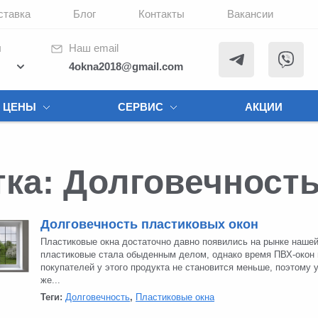
ставка
Блог
Контакты
Вакансии
ы
Наш email
4okna2018@gmail.com
ЦЕНЫ
СЕРВИС
АКЦИИ
ка: Долговечност
Долговечность пластиковых окон
Пластиковые окна достаточно давно появились на рынке нашей
пластиковые стала обыденным делом, однако время ПВХ-окон н
покупателей у этого продукта не становится меньше, поэтому 
же...
Теги:
Долговечность
,
Пластиковые окна