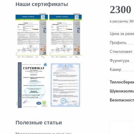
Наши сертификаты
2300
в рассрочку 384
Цена за раз
Профиль
Стеклопакет
Фурнитура
Камер
Теплосбере
Шумоизоля
Безопаснос
Полезные статьи