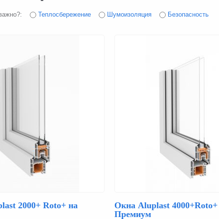
важно?:
Теплосбережение
Шумоизоляция
Безопасность
last 2000+ Roto+ на
Окна Aluplast 4000+Roto+
Премиум