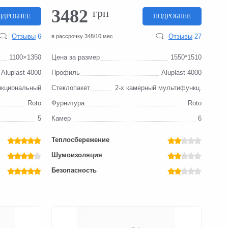
3482
грн
ОДРОБНЕЕ
ПОДРОБНЕЕ
Отзывы
6
Отзывы
27
в рассрочку 348/10 мес
1100×1350
Цена за размер
1550*1510
Aluplast 4000
Профиль
Aluplast 4000
нкциональный
Стеклопакет
2-x камерный мультифункц.
Roto
Фурнитура
Roto
5
Камер
6
Теплосбережение
Шумоизоляция
Безопасность