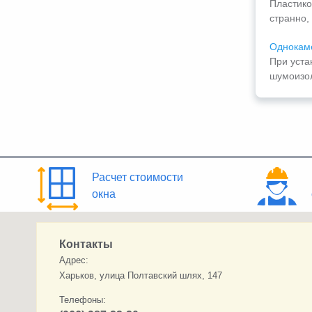
Пластико
странно, 
Однокаме
При уста
шумоизол
Расчет стоимости
окна
Контакты
Адрес:
Харьков, улица Полтавский шлях, 147
Телефоны: