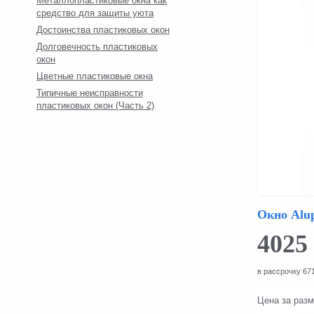
Металлопластиковые окна как
средство для защиты уюта
Достоинства пластиковых окон
Долговечность пластиковых
окон
Цветные пластиковые окна
Типичные неисправности
пластиковых окон (Часть 2)
Окно Alup
4025
в рассрочку 671
Цена за раз