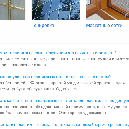
Тонировка
Москитные сетки
стоит пластиковое окно в Украине и что влияет на стоимость?
решили сменить старые деревянные оконные конструкции или же зас
тоит пластиковое окно в...
жна регулировка пластиковых окон и как она выполняется?
особенностей ПВХ-окон — простой уход и высокий уровень надежно
ески требуют обслуживания. Одна из его...
зать качественные и надежные окна металлопластиковые по доступ
аллопластиковые обладают массой преимуществ, поэтому удивляться
ся большим спросом не стоит. Они хорошо удерживают...
металлопластиковые окна – оригинальное дизайнерское решение 