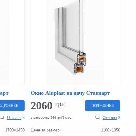
дарт
Окно Aluplast на дачу Стандарт
2060
грн
ОДРОБНЕЕ
ПОДРОБНЕЕ
Отзывы
3
Отзывы
3
в рассрочку 344 грн/6 мес
1700×1450
Цена за размер
1100×1350