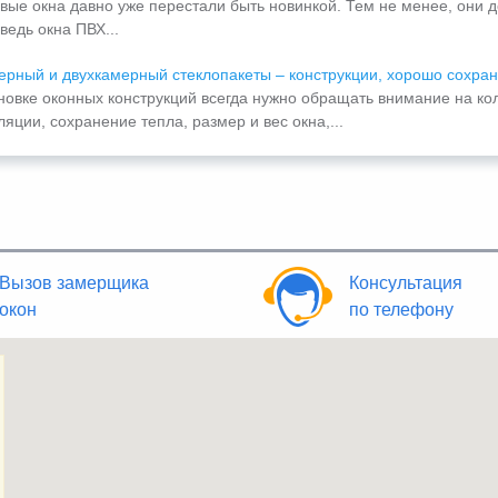
вые окна давно уже перестали быть новинкой. Тем не менее, они д
ведь окна ПВХ...
рный и двухкамерный стеклопакеты – конструкции, хорошо сохра
новке оконных конструкций всегда нужно обращать внимание на кол
яции, сохранение тепла, размер и вес окна,...
Вызов замерщика
Консультация
окон
по телефону