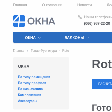
Главная
О компании
Новости
До
Наши телефон
(066) 987-22-20
ОКНА
БАЛКОНЫ
Главная
Товар Фурнитура
Roto
Ro
ОКНА
По типу помещения
По типу профиля
РАСЧИТ
По назначению
Комплектация
Аксессуары
Гот