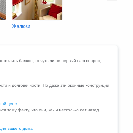
Жалюзи
Витражи
Лам
теклить балкон, то чуть ли не первый ваш вопрос,
сти и долговечности. Но даже эти оконные конструкции
ной цене
 тому факту, что они, как и несколько лет назад
для вашего дома