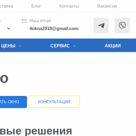
ставка
Блог
Контакты
Вакансии
ы
Наш email
4okna2018@gmail.com
ЦЕНЫ
СЕРВИС
АКЦИИ
to
АТЬ ОКНО
КОНСУЛЬТАЦИЯ
овые решения