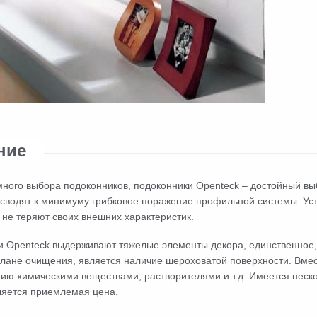
ние
ного выбора подоконников, подоконники Openteck – достойный вы
сводят к минимуму грибковое поражение профильной системы. Уст
не теряют своих внешних характеристик.
и Openteck выдерживают тяжелые элементы декора, единственное,
лане очищения, является наличие шероховатой поверхности. Вместе
ию химическими веществами, растворителями и т.д. Имеется неск
ляется приемлемая цена.