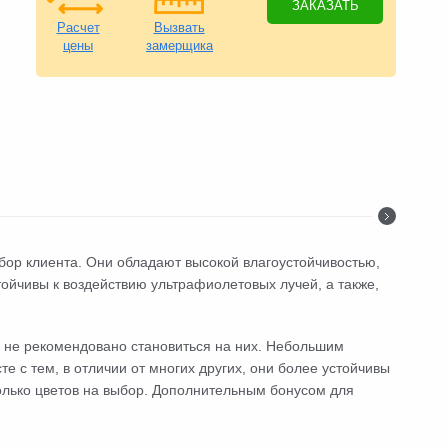
ЗАКАЗАТЬ
Расчет
Вызвать
цены
замерщика
бор клиента. Они обладают высокой влагоустойчивостью,
ойчивы к воздействию ультрафиолетовых лучей, а также,
 не рекомендовано становиться на них. Небольшим
 с тем, в отличии от многих других, они более устойчивы
олько цветов на выбор. Дополнительным бонусом для