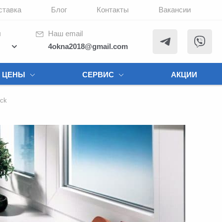
ставка
Блог
Контакты
Вакансии
ы
Наш email
4okna2018@gmail.com
ЦЕНЫ
СЕРВИС
АКЦИИ
eck