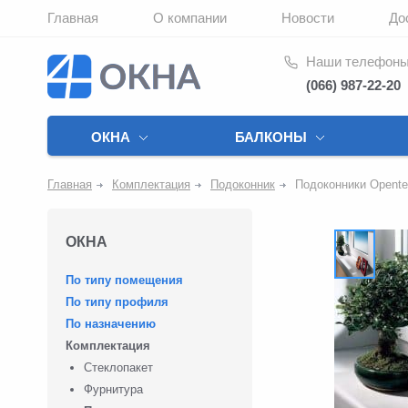
Главная
О компании
Новости
До
Наши телефон
(066) 987-22-20
ОКНА
БАЛКОНЫ
Главная
Комплектация
Подоконник
Подоконники Opent
ОКНА
По типу помещения
По типу профиля
По назначению
Комплектация
Стеклопакет
Фурнитура