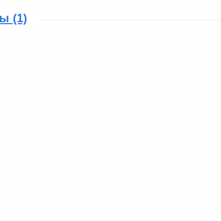
ы (1)