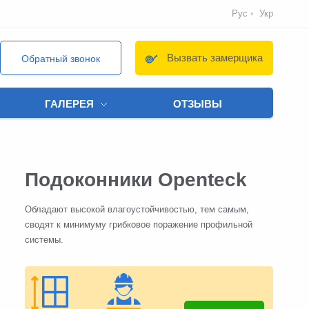
Рус
Укр
Вызвать замерщика
Обратный звонок
ГАЛЕРЕЯ
ОТЗЫВЫ
Подоконники Openteck
Обладают высокой влагоустойчивостью, тем самым,
сводят к минимуму грибковое поражение профильной
системы.