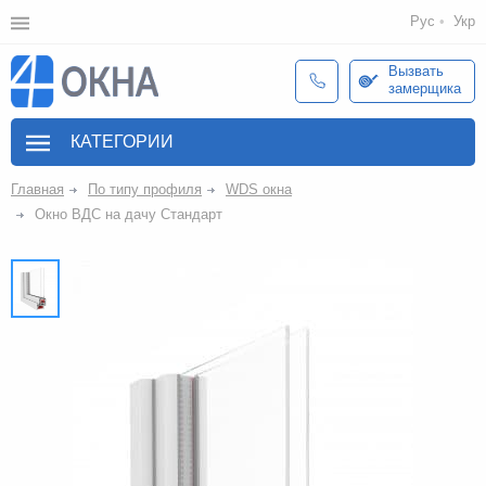
Рус
Укр
Вызвать
замерщика
КАТЕГОРИИ
Главная
По типу профиля
WDS окна
Окно ВДС на дачу Стандарт