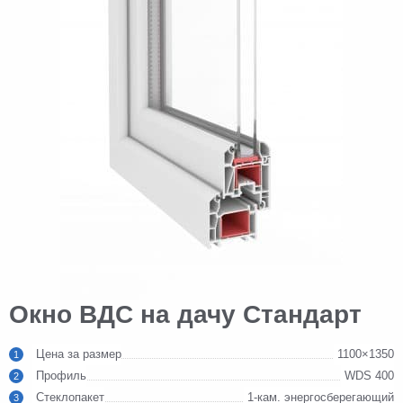
Окно ВДС на дачу Стандарт
Цена за размер
1100×1350
1
Профиль
WDS 400
2
Стеклопакет
1-кам. энергосберегающий
3