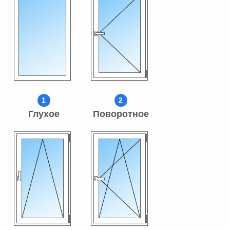
1
2
Глухое
Поворотное