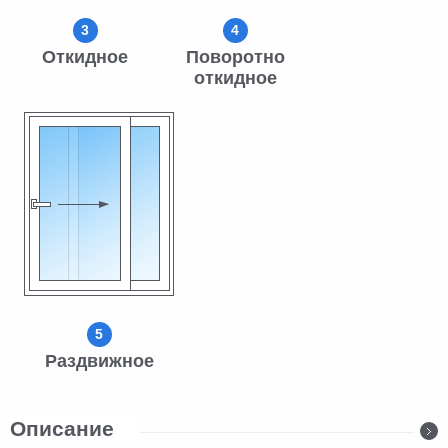
3
4
Откидное
Поворотно
откидное
5
Раздвижное
Описание