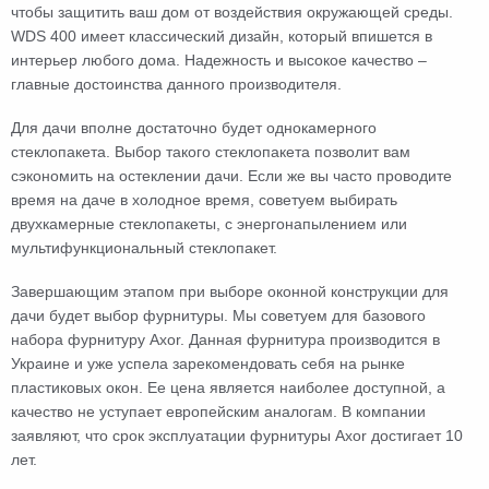
чтобы защитить ваш дом от воздействия окружающей среды.
WDS 400 имеет классический дизайн, который впишется в
интерьер любого дома. Надежность и высокое качество –
главные достоинства данного производителя.
Для дачи вполне достаточно будет однокамерного
стеклопакета. Выбор такого стеклопакета позволит вам
сэкономить на остеклении дачи. Если же вы часто проводите
время на даче в холодное время, советуем выбирать
двухкамерные стеклопакеты, с энергонапылением или
мультифункциональный стеклопакет.
Завершающим этапом при выборе оконной конструкции для
дачи будет выбор фурнитуры. Мы советуем для базового
набора фурнитуру Axor. Данная фурнитура производится в
Украине и уже успела зарекомендовать себя на рынке
пластиковых окон. Ее цена является наиболее доступной, а
качество не уступает европейским аналогам. В компании
заявляют, что срок эксплуатации фурнитуры Axor достигает 10
лет.