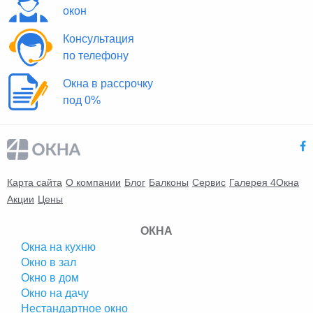
окон
Консультация
по телефону
Окна в рассрочку
под 0%
Карта сайта
О компании
Блог
Балконы
Сервис
Галерея 4Окна
Акции
Цены
ОКНА
Окна на кухню
Окно в зал
Окно в дом
Окно на дачу
Нестандартное окно