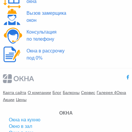
окна
Вызов замерщика
окон
Консультация
по телефону
Окна в рассрочку
под 0%
Карта сайта
О компании
Блог
Балконы
Сервис
Галерея 4Окна
Акции
Цены
ОКНА
Окна на кухню
Окно в зал