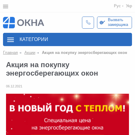
Рус
Укр
Вызвать
замерщика
КАТЕГОРИИ
Главная
Акции
Акция на покупку энергосберегающих окон
Акция на покупку
энергосберегающих окон
06.12.2021