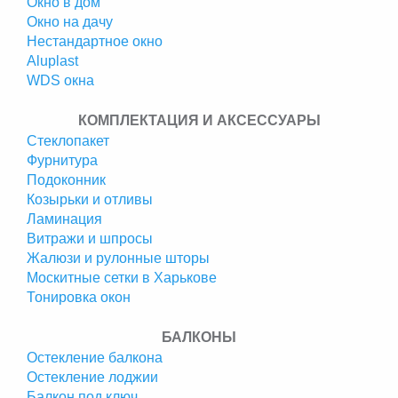
Окно в дом
Окно на дачу
Нестандартное окно
Аluplast
WDS окна
КОМПЛЕКТАЦИЯ И АКСЕССУАРЫ
Стеклопакет
Фурнитура
Подоконник
Козырьки и отливы
Ламинация
Витражи и шпросы
Жалюзи и рулонные шторы
Москитные сетки в Харькове
Тонировка окон
БАЛКОНЫ
Остекление балкона
Остекление лоджии
Балкон под ключ