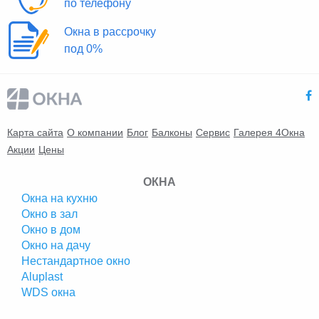
по телефону
Окна в рассрочку
под 0%
Карта сайта
О компании
Блог
Балконы
Сервис
Галерея 4Окна
Акции
Цены
ОКНА
Окна на кухню
Окно в зал
Окно в дом
Окно на дачу
Нестандартное окно
Аluplast
WDS окна