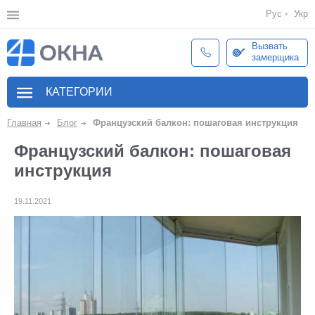
Рус
Укр
Вызвать
замерщика
КАТЕГОРИИ
Главная
Блог
Французский балкон: пошаговая инструкция
Французский балкон: пошаговая
инструкция
19.11.2021