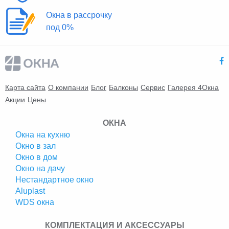
Окна в рассрочку
под 0%
Карта сайта
О компании
Блог
Балконы
Сервис
Галерея 4Окна
Акции
Цены
ОКНА
Окна на кухню
Окно в зал
Окно в дом
Окно на дачу
Нестандартное окно
Аluplast
WDS окна
КОМПЛЕКТАЦИЯ И АКСЕССУАРЫ