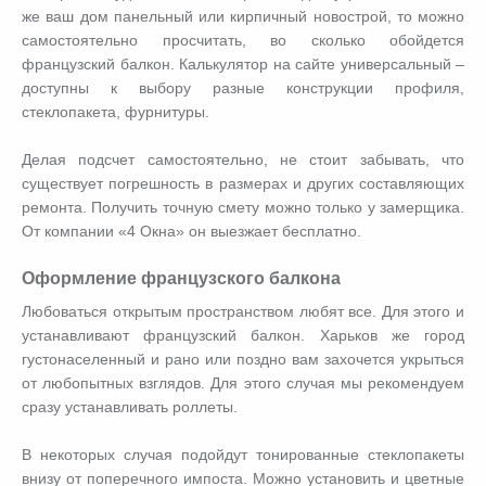
же ваш дом панельный или кирпичный новострой, то можно
самостоятельно просчитать, во сколько обойдется
французский балкон. Калькулятор на сайте универсальный –
доступны к выбору разные конструкции профиля,
стеклопакета, фурнитуры.
Делая подсчет самостоятельно, не стоит забывать, что
существует погрешность в размерах и других составляющих
ремонта. Получить точную смету можно только у замерщика.
От компании «4 Окна» он выезжает бесплатно.
Оформление французского балкона
Любоваться открытым пространством любят все. Для этого и
устанавливают французский балкон. Харьков же город
густонаселенный и рано или поздно вам захочется укрыться
от любопытных взглядов. Для этого случая мы рекомендуем
сразу устанавливать роллеты.
В некоторых случая подойдут тонированные стеклопакеты
внизу от поперечного импоста. Можно установить и цветные