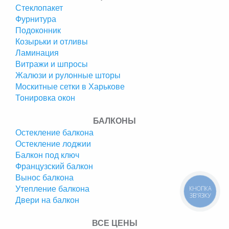
Стеклопакет
Фурнитура
Подоконник
Козырьки и отливы
Ламинация
Витражи и шпросы
Жалюзи и рулонные шторы
Москитные сетки в Харькове
Тонировка окон
БАЛКОНЫ
Остекление балкона
Остекление лоджии
Балкон под ключ
Французский балкон
Вынос балкона
Утепление балкона
КНОПКА
ЗВ'ЯЗКУ
Двери на балкон
ВСЕ ЦЕНЫ