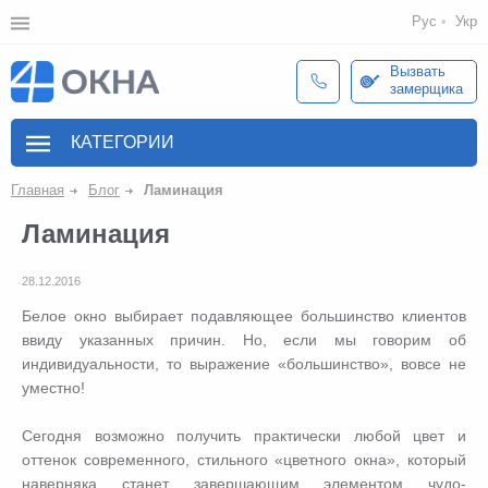
Рус
Укр
Вызвать
замерщика
КАТЕГОРИИ
Главная
Блог
Ламинация
Ламинация
28.12.2016
Белое окно выбирает подавляющее большинство клиентов
ввиду указанных причин. Но, если мы говорим об
индивидуальности, то выражение «большинство», вовсе не
уместно!
Сегодня возможно получить практически любой цвет и
оттенок современного, стильного «цветного окна», который
наверняка станет завершающим элементом чудо-