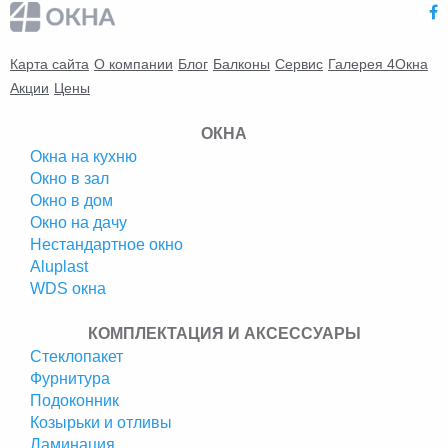
Карта сайта
О компании
Блог
Балконы
Сервис
Галерея 4Окна
Акции
Цены
ОКНА
Окна на кухню
Окно в зал
Окно в дом
Окно на дачу
Нестандартное окно
Аluplast
WDS окна
КОМПЛЕКТАЦИЯ И АКСЕССУАРЫ
Стеклопакет
Фурнитура
Подоконник
Козырьки и отливы
Ламинация