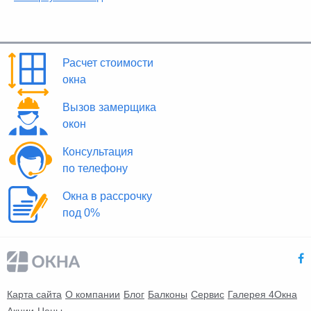
Расчет стоимости
окна
Вызов замерщика
окон
Консультация
по телефону
Окна в рассрочку
под 0%
Карта сайта
О компании
Блог
Балконы
Сервис
Галерея 4Окна