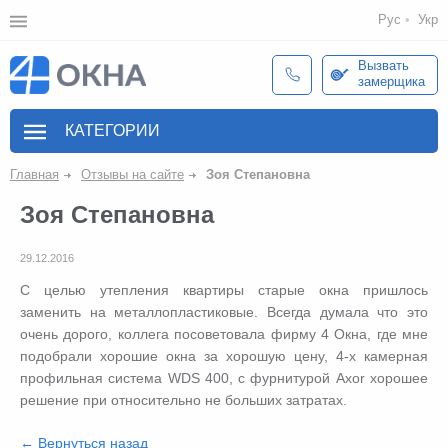
Рус
Укр
Вызвать
замерщика
КАТЕГОРИИ
Главная
Отзывы на сайте
Зоя Степановна
Зоя Степановна
29.12.2016
С целью утепления квартиры старые окна пришлось
заменить на металлопластиковые. Всегда думала что это
очень дорого, коллега посоветовала фирму 4 Окна, где мне
подобрали хорошие окна за хорошую цену, 4-х камерная
профильная система WDS 400, с фурнитурой Axor хорошее
решение при относительно не больших затратах.
← Вернуться назад