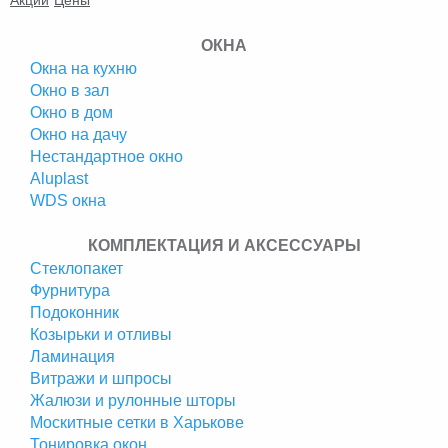
Акции
Цены
ОКНА
Окна на кухню
Окно в зал
Окно в дом
Окно на дачу
Нестандартное окно
Аluplast
WDS окна
КОМПЛЕКТАЦИЯ И АКСЕССУАРЫ
Стеклопакет
Фурнитура
Подоконник
Козырьки и отливы
Ламинация
Витражи и шпросы
Жалюзи и рулонные шторы
Москитные сетки в Харькове
Тонировка окон