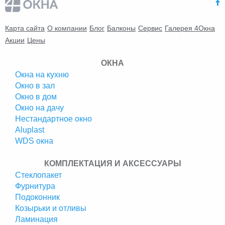
Карта сайта
О компании
Блог
Балконы
Сервис
Галерея 4Окна
Акции
Цены
ОКНА
Окна на кухню
Окно в зал
Окно в дом
Окно на дачу
Нестандартное окно
Аluplast
WDS окна
КОМПЛЕКТАЦИЯ И АКСЕССУАРЫ
Стеклопакет
Фурнитура
Подоконник
Козырьки и отливы
Ламинация