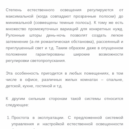
Степень естественного освещения регулируются от
максимальной (когда совпадают прозрачные полоски) до
минимальной (совмещены темные полосы). К тому же есть
множество промежуточных вариаций для конкретных нужд.
Рулонные шторы день-ночь позволят создать легкое
затемнение (а-ля романтическая обстановка), рассеянный и
приглушенный свет и т.д. Таким образом даже в опущенном
положении гарантированы широкие возможности
регулировки светопропускания.
Эта особенность пригодится в любых помещениях, в том
числе в офисе, различных жилых комнатах – спальне,
детской, кухне, гостиной и т.д.
К другим сильным сторонам такой системы относится
следующее:
Простота в эксплуатации. С предложенной системой
управления и настройкой естественной освещенности