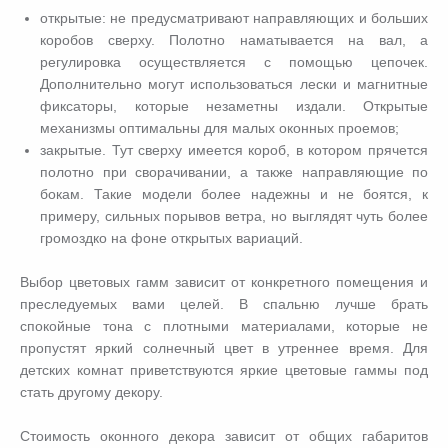
открытые: не предусматривают направляющих и больших
коробов сверху. Полотно наматывается на вал, а
регулировка осуществляется с помощью цепочек.
Дополнительно могут использоваться лески и магнитные
фиксаторы, которые незаметны издали. Открытые
механизмы оптимальны для малых оконных проемов;
закрытые. Тут сверху имеется короб, в котором прячется
полотно при сворачивании, а также направляющие по
бокам. Такие модели более надежны и не боятся, к
примеру, сильных порывов ветра, но выглядят чуть более
громоздко на фоне открытых вариаций.
Выбор цветовых гамм зависит от конкретного помещения и
преследуемых вами целей. В спальню лучше брать
спокойные тона с плотными материалами, которые не
пропустят яркий солнечный цвет в утреннее время. Для
детских комнат приветствуются яркие цветовые гаммы под
стать другому декору.
Стоимость оконного декора зависит от общих габаритов