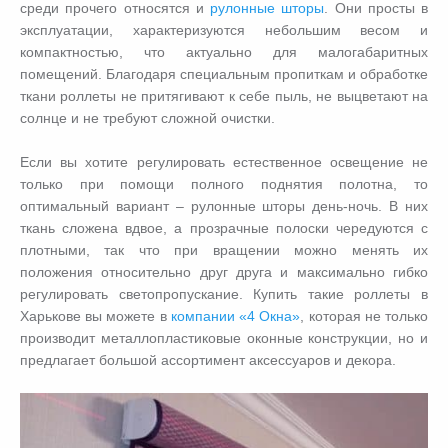
среди прочего относятся и
рулонные шторы
. Они просты в
эксплуатации, характеризуются небольшим весом и
компактностью, что актуально для малогабаритных
помещений. Благодаря специальным пропиткам и обработке
ткани роллеты не притягивают к себе пыль, не выцветают на
солнце и не требуют сложной очистки.
Если вы хотите регулировать естественное освещение не
только при помощи полного поднятия полотна, то
оптимальный вариант – рулонные шторы день-ночь. В них
ткань сложена вдвое, а прозрачные полоски чередуются с
плотными, так что при вращении можно менять их
положения относительно друг друга и максимально гибко
регулировать светопропускание. Купить такие роллеты в
Харькове вы можете в
компании «4 Окна»
, которая не только
производит металлопластиковые оконные конструкции, но и
предлагает большой ассортимент аксессуаров и декора.