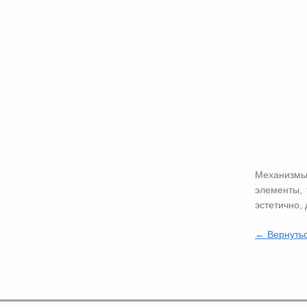
Механизмы,
элементы, 
эстетично,
← Вернутьс