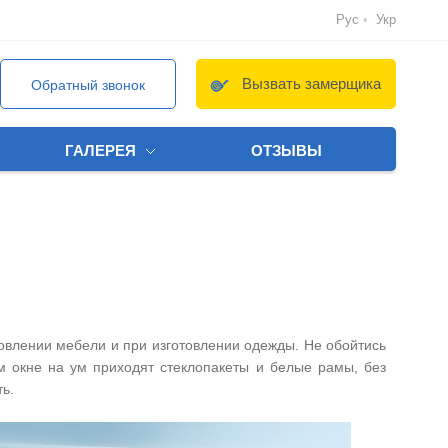
Рус
Укр
Вызвать замерщика
Обратный звонок
ГАЛЕРЕЯ
ОТЗЫВЫ
товлении мебели и при изготовлении одежды. Не обойтись
м окне на ум приходят стеклопакеты и белые рамы, без
ь.