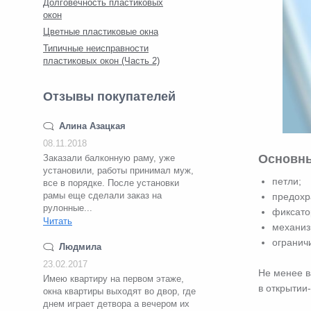
Долговечность пластиковых
окон
Цветные пластиковые окна
Типичные неисправности
пластиковых окон (Часть 2)
Отзывы покупателей
Алина Азацкая
08.11.2018
Основны
Заказали балконную раму, уже
установили, работы принимал муж,
петли;
все в порядке. После установки
рамы еще сделали заказ на
предохр
рулонные...
фиксато
Читать
механиз
ограничи
Людмила
23.02.2017
Не менее в
Имею квартиру на первом этаже,
в открытии
окна квартиры выходят во двор, где
днем играет детвора а вечером их