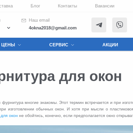
ставка
Блог
Контакты
Вакансии
ы
Наш email
4okna2018@gmail.com
ЦЕНЫ
СЕРВИС
АКЦИИ
рнитура для окон
 фурнитура многие знакомы. Этот термин встречается и при изго
при изготовлении обычных окон. И хотя при мысли о пластиково
для окон
не обойтись, конечно, если предполагается окно открыват