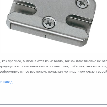
 как правило, выполняются из металла, так как пластиковые не о
традиционно изготавливаются из пластика, либо покрываются им,
 деформируется со временем, покрытая же пластиком служит верой 
я назад