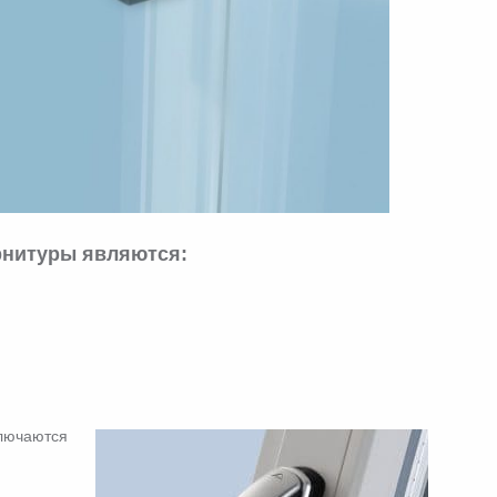
рнитуры являются:
ключаются