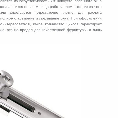
яется износоустойчивость. От новоустановленного окна
ассыпавшихся после месяца работы элементов, из-за чего
или закрывается недостаточно плотно. Для расчета
 полное открывание и закрывание окна. При оформлении
нтересоваться, какое количество циклов гарантирует
ако, это не предел для качественной фурнитуры, а лишь