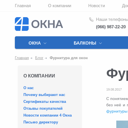
Главная
О компании
Новости
До
Наши телефон
(066) 987-22-20
ОКНА
БАЛКОНЫ
Главная
Блог
Фурнитура для окон
Фу
О КОМПАНИИ
О нас
19.08.2017
Почему выбирают нас
С понятием
Сертификаты качества
без неё и 
Отзывы покупателей
фурнитуры 
Новости компании 4 Окна
Письмо директору