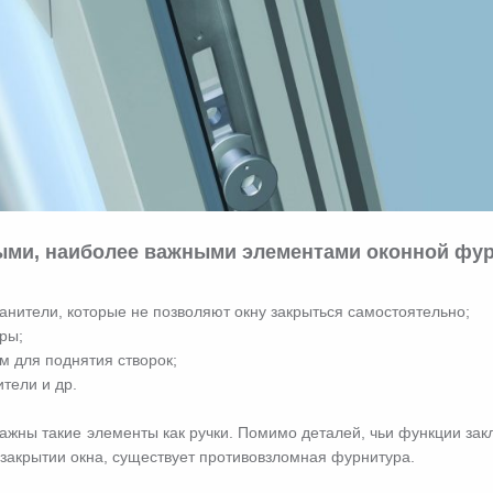
ми, наиболее важными элементами оконной фу
анители, которые не позволяют окну закрыться самостоятельно;
ры;
м для поднятия створок;
тели и др.
ажны такие элементы как ручки. Помимо деталей, чьи функции за
-закрытии окна, существует противовзломная фурнитура.