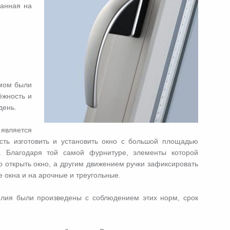
ванная на
змом были
ёжность и
день.
является
ость изготовить и установить окно с большой площадью
. Благодаря той самой фурнитуре, элементы которой
 открыть окно, а другим движением ручки зафиксировать
 окна и на арочные и треугольные.
елия были произведены с соблюдением этих норм, срок