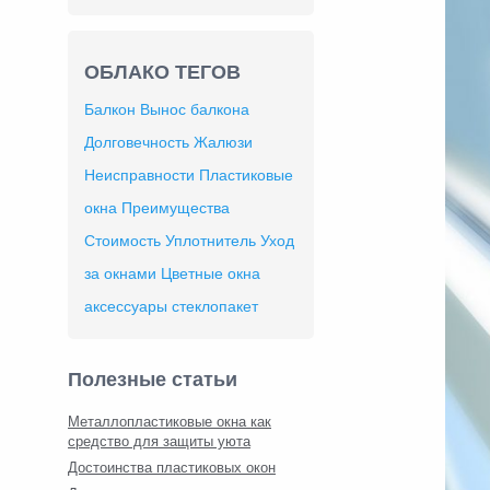
ОБЛАКО ТЕГОВ
Балкон
Вынос балкона
Долговечность
Жалюзи
Неисправности
Пластиковые
окна
Преимущества
Стоимость
Уплотнитель
Уход
за окнами
Цветные окна
аксессуары
стеклопакет
Полезные статьи
Металлопластиковые окна как
средство для защиты уюта
Достоинства пластиковых окон