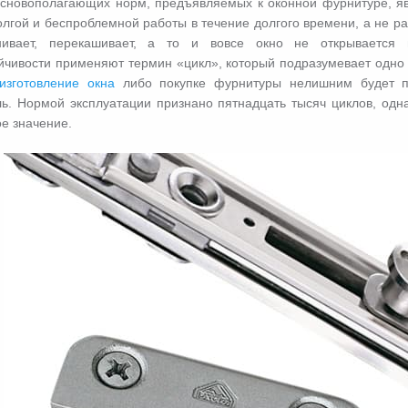
сновополагающих норм, предъявляемых к оконной фурнитуре, явл
лгой и беспроблемной работы в течение долгого времени, а не р
нивает, перекашивает, а то и вовсе окно не открывается 
йчивости применяют термин «цикл», который подразумевает одно
изготовление окна
либо покупке фурнитуры нелишним будет пои
ль. Нормой эксплуатации признано пятнадцать тысяч циклов, одн
е значение.