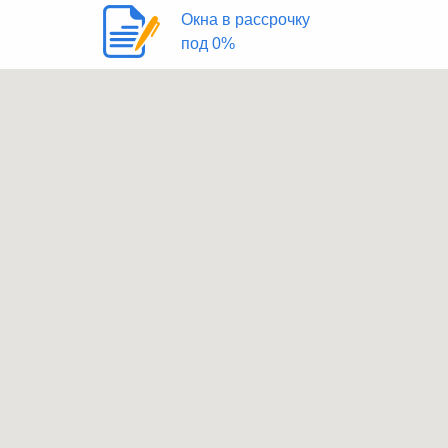
Окна в рассрочку
под 0%