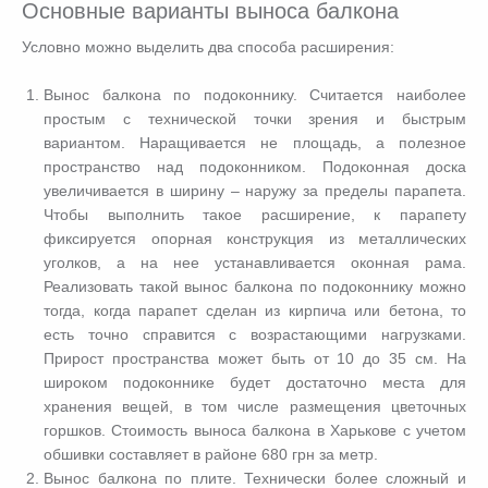
Основные варианты выноса балкона
Условно можно выделить два способа расширения:
Вынос балкона по подоконнику
. Считается наиболее
простым с технической точки зрения и быстрым
вариантом. Наращивается не площадь, а полезное
пространство над подоконником. Подоконная доска
увеличивается в ширину – наружу за пределы парапета.
Чтобы выполнить такое расширение, к парапету
фиксируется опорная конструкция из металлических
уголков, а на нее устанавливается оконная рама.
Реализовать такой вынос балкона по подоконнику можно
тогда, когда парапет сделан из кирпича или бетона, то
есть точно справится с возрастающими нагрузками.
Прирост пространства может быть от 10 до 35 см. На
широком подоконнике будет достаточно места для
хранения вещей, в том числе размещения цветочных
горшков.
Стоимость выноса балкона в Харькове
с учетом
обшивки составляет в районе 680 грн за метр.
Вынос балкона по плите.
Технически более сложный и