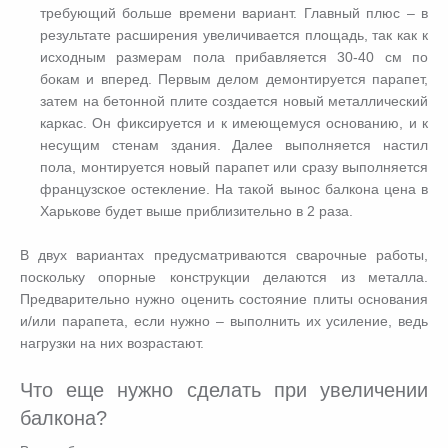
требующий больше времени вариант. Главный плюс – в
результате расширения увеличивается площадь, так как к
исходным размерам пола прибавляется 30-40 см по
бокам и вперед. Первым делом демонтируется парапет,
затем на бетонной плите создается новый металлический
каркас. Он фиксируется и к имеющемуся основанию, и к
несущим стенам здания. Далее выполняется настил
пола, монтируется новый парапет или сразу выполняется
французское остекление. На такой
вынос балкона цена в
Харькове
будет выше приблизительно в 2 раза.
В двух вариантах предусматриваются сварочные работы,
поскольку опорные конструкции делаются из металла.
Предварительно нужно оценить состояние плиты основания
и/или парапета, если нужно – выполнить их усиление, ведь
нагрузки на них возрастают.
Что еще нужно сделать при увеличении
балкона?