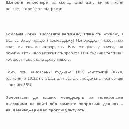
Шановні пенсіонери
, на сьогоднішній день, ви як ніколи
раніше, потребуєте підтримки!
Компанія 4окна, висловлює величезну вдячність кожному з
Вас за Вашу працю і самовіддачу! Напередодні новорічних
свят, ми хочемо подарувати Вам спеціальну знижку на
покупку вікон, щоб можливість зробити ваші будинки тепліше і
комфортніше, стала доступнішою.
Тому, при замовленні будь-якої ПВХ конструкції (вікна,
балкони) з 18.12 по 31.12 для вас діє спеціальна пропозиція
– знижка 35%!
Зверніться до наших менеджерів за телефонами
вказаними на сайті або замовте зворотний дзвінок –
наші менеджери вас проконсультують.