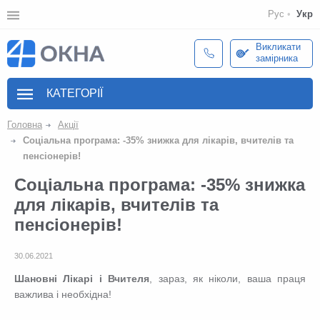
Рус
Укр
Викликати
замірника
КАТЕГОРІЇ
Головна
Акції
Соціальна програма: -35% знижка для лікарів, вчителів та
пенсіонерів!
Соціальна програма: -35% знижка
для лікарів, вчителів та
пенсіонерів!
30.06.2021
Шановні Лікарі і Вчителя
, зараз, як ніколи, ваша праця
важлива і необхідна!