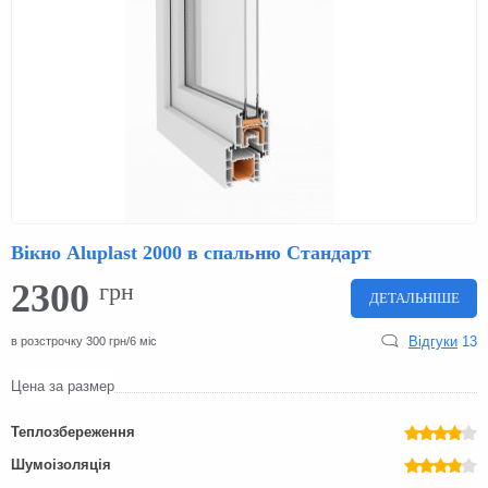
Вікно Aluplast 2000 в спальню Стандарт
2300
грн
ДЕТАЛЬНІШЕ
Відгуки
13
в розстрочку 300 грн/6 міс
Цена за размер
Теплозбереження
Шумоізоляція