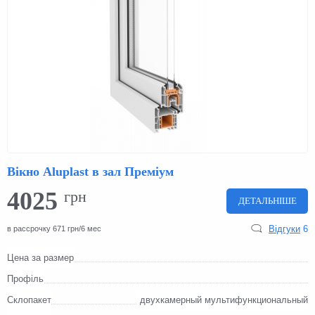
Вікно Aluplast в зал Преміум
4025
грн
ДЕТАЛЬНІШЕ
Відгуки
6
в рассрочку 671 грн/6 мес
Цена за размер
Профіль
Склопакет
двухкамерный мультифункциональный