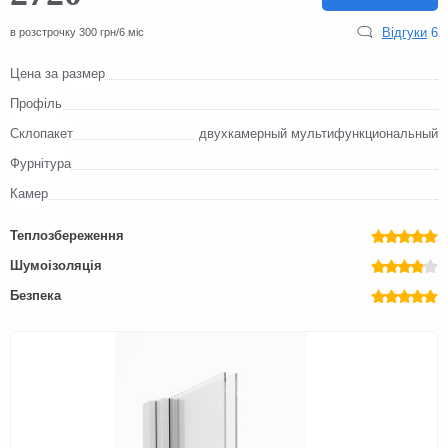
Відгуки
6
в розстрочку 300 грн/6 міс
Цена за размер
Профіль
Склопакет
двухкамерный мультифункциональный
Фурнітура
Камер
Теплозбереження
Шумоізоляція
Безпека