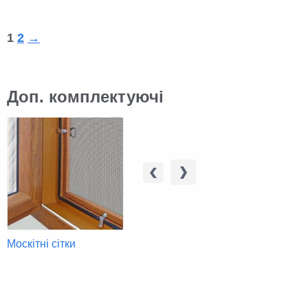
1
2
→
Доп. комплектуючі
Москітні сітки
Жалюзі
Вітражі