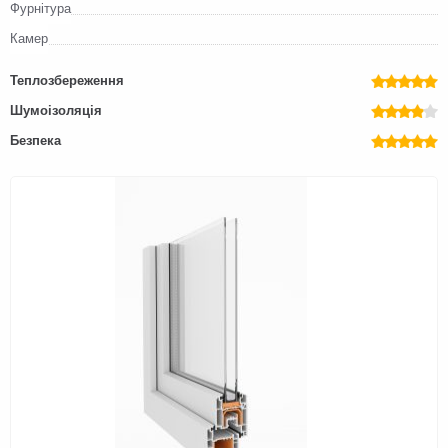
Фурнітура
Камер
Теплозбереження
Шумоізоляція
Безпека