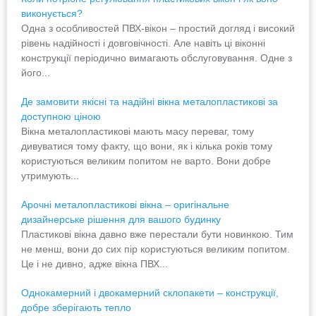
виконується?
Одна з особливостей ПВХ-вікон – простий догляд і високий
рівень надійності і довговічності. Але навіть ці віконні
конструкції періодично вимагають обслуговування. Одне з
його...
Де замовити якісні та надійні вікна металопластикові за
доступною ціною
Вікна металопластикові мають масу переваг, тому
дивуватися тому факту, що вони, як і кілька років тому
користуються великим попитом не варто. Вони добре
утримують...
Арочні металопластикові вікна – оригінальне
дизайнерське рішення для вашого будинку
Пластикові вікна давно вже перестали бути новинкою. Тим
не менш, вони до сих пір користуються великим попитом.
Це і не дивно, адже вікна ПВХ...
Однокамерний і двокамерний склопакети – конструкції,
добре зберігають тепло