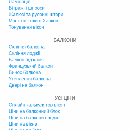
Ламінація
Вітражі і шпроси
Жалюзі та рулонні штори
Москітні сітки в Харкові
Тонування вікон
БАЛКОНИ
Скління балкона
Скління лоджіі
Балкон під ключ
Французький балкон
Винос балкона
Утеплення балкона
Двері на балкон
УСІ ЦІНИ
Онлайн калькулятор вікон
Ціни на балконний блок
Ціни на балкони і лоджії
Ціни на вікна