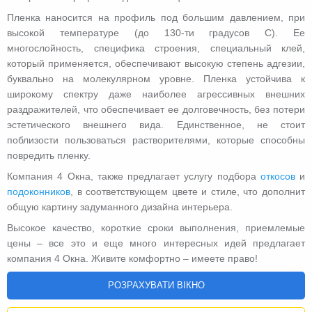
Пленка наносится на профиль под большим давлением, при
высокой температуре (до 130-ти градусов С). Ее
многослойность, специфика строения, специальный клей,
который применяется, обеспечивают высокую степень адгезии,
буквально на молекулярном уровне. Пленка устойчива к
широкому спектру даже наиболее агрессивных внешних
раздражителей, что обеспечивает ее долговечность, без потери
эстетического внешнего вида. Единственное, не стоит
поблизости пользоваться растворителями, которые способны
повредить пленку.
Компания 4 Окна, также предлагает услугу подбора
откосов
и
подоконников
, в соответствующем цвете и стиле, что дополнит
общую картину задуманного дизайна интерьера.
Высокое качество, короткие сроки выполнения, приемлемые
цены – все это и еще много интересных идей предлагает
компания 4 Окна. Живите комфортно – имеете право!
РОЗРАХУВАТИ ВІКНО