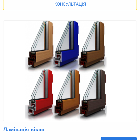
КОНСУЛЬТАЦІЯ
Ламінація вікон