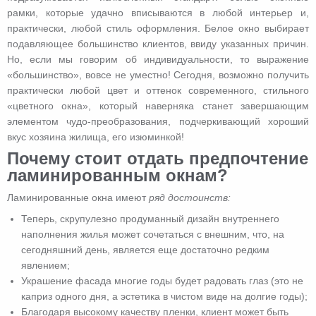
рамки, которые удачно вписываются в любой интерьер и,
практически, любой стиль оформления. Белое окно выбирает
подавляющее большинство клиентов, ввиду указанных причин.
Но, если мы говорим об индивидуальности, то выражение
«большинство», вовсе не уместно! Сегодня, возможно получить
практически любой цвет и оттенок современного, стильного
«цветного окна», который наверняка станет завершающим
элементом чудо-преобразования, подчеркивающий хороший
вкус хозяина жилища, его изюминкой!
Почему стоит отдать предпочтение
ламинированным окнам?
Ламинированные окна имеют
ряд достоинств:
Теперь, скрупулезно продуманный дизайн внутреннего
наполнения жилья может сочетаться с внешним, что, на
сегодняшний день, является еще достаточно редким
явлением;
Украшение фасада многие годы будет радовать глаз (это не
каприз одного дня, а эстетика в чистом виде на долгие годы);
Благодаря высокому качеству пленки, клиент может быть