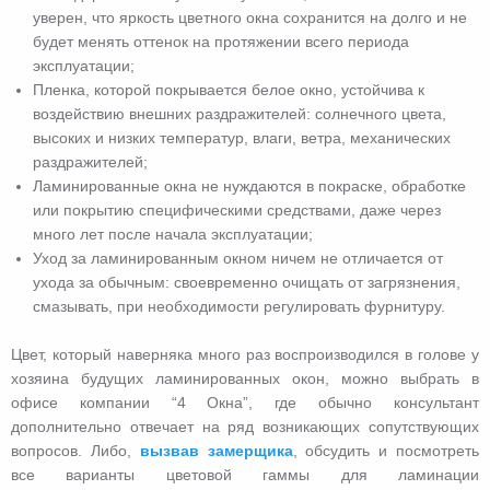
уверен, что яркость цветного окна сохранится на долго и не
будет менять оттенок на протяжении всего периода
эксплуатации;
Пленка, которой покрывается белое окно, устойчива к
воздействию внешних раздражителей: солнечного цвета,
высоких и низких температур, влаги, ветра, механических
раздражителей;
Ламинированные окна не нуждаются в покраске, обработке
или покрытию специфическими средствами, даже через
много лет после начала эксплуатации;
Уход за ламинированным окном ничем не отличается от
ухода за обычным: своевременно очищать от загрязнения,
смазывать, при необходимости регулировать фурнитуру.
Цвет, который наверняка много раз воспроизводился в голове у
хозяина будущих ламинированных окон, можно выбрать в
офисе компании “4 Окна”, где обычно консультант
дополнительно отвечает на ряд возникающих сопутствующих
вопросов. Либо,
вызвав замерщика
, обсудить и посмотреть
все варианты цветовой гаммы для ламинации