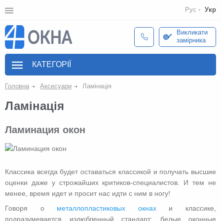
Рус
Укр
Викликати
замірника
КАТЕГОРІЇ
Головна
Аксесуари
Ламінація
Ламінація
Ламинация окон
Классика всегда будет оставаться классикой и получать высшие
оценки даже у строжайших критиков-специалистов. И тем не
менее, время идет и просит нас идти с ним в ногу!
Говоря о
металлопластиковых окнах
и классике,
подразумевается излюбленный стандарт: белые оконные