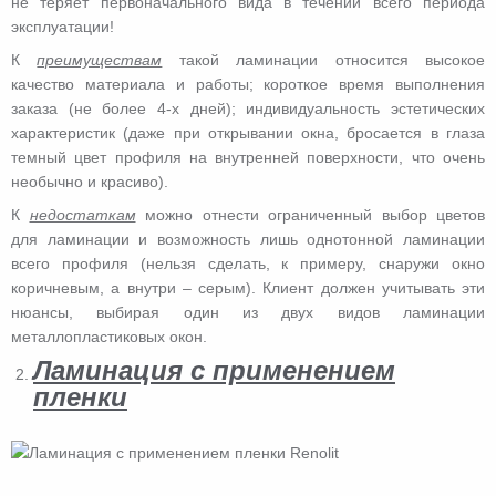
не теряет первоначального вида в течении всего периода
эксплуатации!
К
преимуществам
такой ламинации относится высокое
качество материала и работы; короткое время выполнения
заказа (не более 4-х дней); индивидуальность эстетических
характеристик (даже при открывании окна, бросается в глаза
темный цвет профиля на внутренней поверхности, что очень
необычно и красиво).
К
недостаткам
можно отнести ограниченный выбор цветов
для ламинации и возможность лишь однотонной ламинации
всего профиля (нельзя сделать, к примеру, снаружи окно
коричневым, а внутри – серым). Клиент должен учитывать эти
нюансы, выбирая один из двух видов ламинации
металлопластиковых окон.
Ламинация с применением
пленки