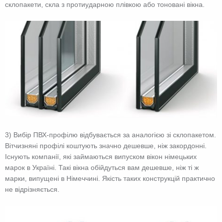
склопакети, скла з протиударною плівкою або тоновані вікна.
3) Вибір ПВХ-профілю відбувається за аналогією зі склопакетом.
Вітчизняні профілі коштують значно дешевше, ніж закордонні.
Існують компанії, які займаються випуском вікон німецьких
марок в Україні. Такі вікна обійдуться вам дешевше, ніж ті ж
марки, випущені в Німеччині. Якість таких конструкцій практично
не відрізняється.