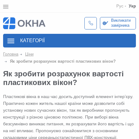
Рус
Укр
Викликати
замірника
КАТЕГОРІЇ
Головна
Ціни
Як зробити розрахунок вартості пластикових вікон?
Як зробити розрахунок вартості
пластикових вікон?
Пластикові вікна в наш час досить доступний елемент інтер’єру.
Практично кожен житель нашої країни може дозволити собі
установку нових сучасних вікон, так як виробники пропонують
конструкції з різною ціновою політикою. При виборі вікна
безсумнівно виникає питання, як розрахувати його вартість і що
на неї впливає. Пропонуємо ознайомитися з основними
складовими ціни середньостатистичної ПВХ-конструкції.