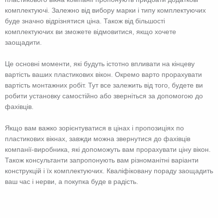
комплектуючі. Залежно від вибору марки і типу комплектуючих
буде значно відрізнятися ціна. Також від більшості
комплектуючих ви зможете відмовитися, якщо хочете
заощадити.
Це основні моменти, які будуть істотно впливати на кінцеву
вартість ваших пластикових вікон. Окремо варто прорахувати
вартість монтажних робіт. Тут все залежить від того, будете ви
робити установку самостійно або зверніться за допомогою до
фахівців.
Якщо вам важко зорієнтуватися в цінах і пропозиціях по
пластикових вікнах, завжди можна звернутися до фахівців
компанії-виробника, які допоможуть вам прорахувати ціну вікон.
Також консультанти запропонують вам різноманітні варіанти
конструкцій і їх комплектуючих. Кваліфіковану пораду заощадить
ваш час і нерви, а покупка буде в радість.