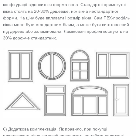
конфігурації відноситься форма вікна. Стандартні прямокутні
вікна стоять на 20-30% дешевше, ніж вікна нестандартної
форми. На ціну буде впливати і розмір вікна. Сам ПВХ-профіль
вікна може бути стандартним білим, а може бути виготовлений
під дерево або заламінована. Ламіновані профілі коштують на
30% дорожче стандартних.
6) Додаткова комплектація. Як правило, при покупці
пластикового вікна компанії пропонують придбати додаткові