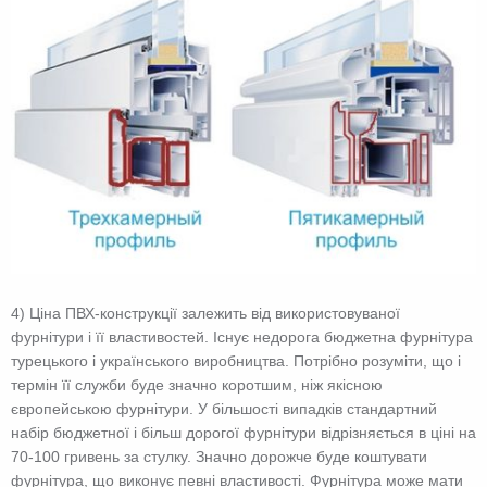
4) Ціна ПВХ-конструкції залежить від використовуваної
фурнітури і її властивостей. Існує недорога бюджетна фурнітура
турецького і українського виробництва. Потрібно розуміти, що і
термін її служби буде значно коротшим, ніж якісною
європейською фурнітури. У більшості випадків стандартний
набір бюджетної і більш дорогої фурнітури відрізняється в ціні на
70-100 гривень за стулку. Значно дорожче буде коштувати
фурнітура, що виконує певні властивості. Фурнітура може мати