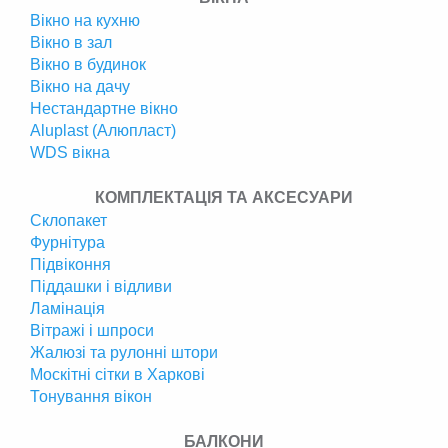
Вікно на кухню
Вікно в зал
Вікно в будинок
Вікно на дачу
Нестандартне вікно
Аluplast (Алюпласт)
WDS вікна
КОМПЛЕКТАЦІЯ ТА АКСЕСУАРИ
Склопакет
Фурнітура
Підвіконня
Піддашки і відливи
Ламінація
Вітражі і шпроси
Жалюзі та рулонні штори
Москітні сітки в Харкові
Тонування вікон
БАЛКОНИ