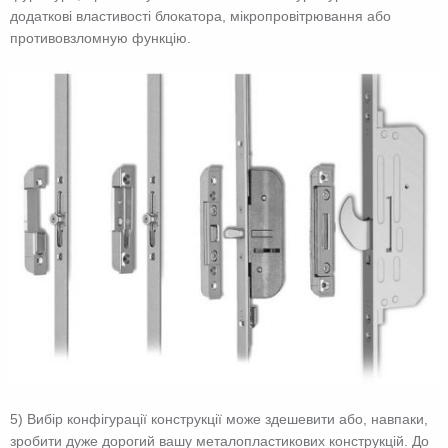
додаткові властивості блокатора, мікропровітрювання або
противовзломную функцію.
5) Вибір конфігурації конструкції може здешевити або, навпаки,
зробити дуже дорогий вашу металопластикових конструкцій. До