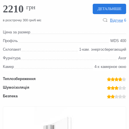
2210
грн
ДЕТАЛЬНІШЕ
Відгуки
6
в розстрочку 300 грн/6 міс
Цена за размер
Профіль
WDS 400
Склопакет
1-кам. энергосберегающий
Фурнітура
Axor
Камер
4-х камерное окно
Теплозбереження
Шумоізоляція
Безпека