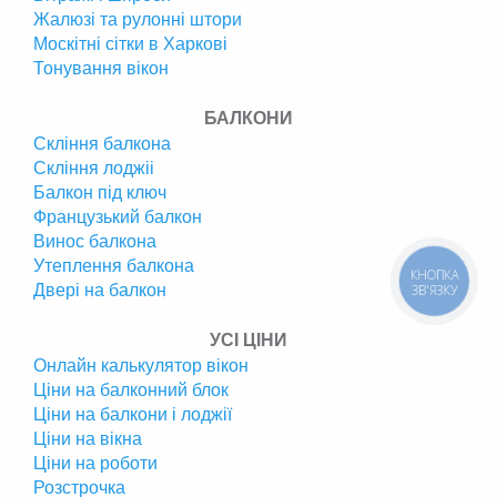
Жалюзі та рулонні штори
Москітні сітки в Харкові
Тонування вікон
БАЛКОНИ
Скління балкона
Скління лоджіі
Балкон під ключ
Французький балкон
Винос балкона
Утеплення балкона
КНОПКА
Двері на балкон
ЗВ'ЯЗКУ
УСІ ЦІНИ
Онлайн калькулятор вікон
Ціни на балконний блок
Ціни на балкони і лоджії
Ціни на вікна
Ціни на роботи
Розстрочка