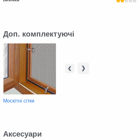
Доп. комплектуючі
Москітні сітки
Жалюзі
Вітражі
Аксесуари