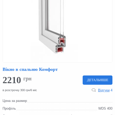
Вікно в спальню Комфорт
2210
грн
ДЕТАЛЬНІШЕ
Відгуки
4
в розстрочку 300 грн/6 міс
Цена за размер
Профіль
WDS 400