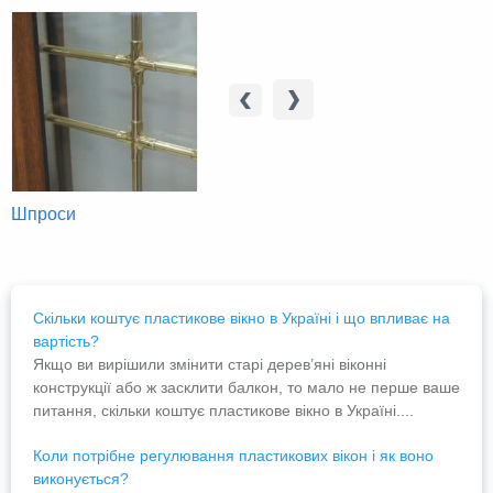
Шпроси
Тонування
Москітні
Скільки коштує пластикове вікно в Україні і що впливає на
вартість?
Якщо ви вирішили змінити старі дерев’яні віконні
конструкції або ж засклити балкон, то мало не перше ваше
питання, скільки коштує пластикове вікно в Україні....
Коли потрібне регулювання пластикових вікон і як воно
виконується?