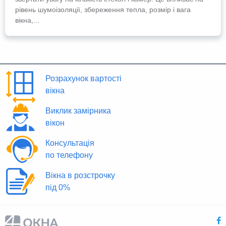
рівень шумоізоляції, збереження тепла, розмір і вага
вікна,...
Розрахунок вартості
вікна
Виклик замірника
вікон
Консультація
по телефону
Вікна в розстрочку
під 0%