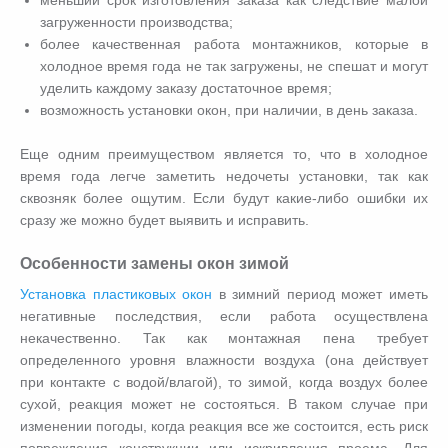
меньший срок изготовления заказа как следствие малой
загруженности производства;
более качественная работа монтажников, которые в
холодное время года не так загружены, не спешат и могут
уделить каждому заказу достаточное время;
возможность установки окон, при наличии, в день заказа.
Еще одним преимуществом является то, что в холодное
время года легче заметить недочеты установки, так как
сквозняк более ощутим. Если будут какие-либо ошибки их
сразу же можно будет выявить и исправить.
Особенности замены окон зимой
Установка пластиковых окон
в зимний период может иметь
негативные последствия, если работа осуществлена
некачественно. Так как монтажная пена требует
определенного уровня влажности воздуха (она действует
при контакте с водой/влагой), то зимой, когда воздух более
сухой, реакция может не состояться. В таком случае при
изменении погоды, когда реакция все же состоится, есть риск