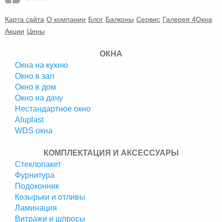
Карта сайта
О компании
Блог
Балконы
Сервис
Галерея 4Окна
Акции
Цены
ОКНА
Окна на кухню
Окно в зал
Окно в дом
Окно на дачу
Нестандартное окно
Аluplast
WDS окна
КОМПЛЕКТАЦИЯ И АКСЕССУАРЫ
Стеклопакет
Фурнитура
Подоконник
Козырьки и отливы
Ламинация
Витражи и шпросы