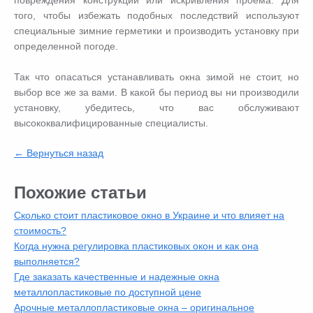
повреждения конструкции или искривления проема. Для
того, чтобы избежать подобных последствий используют
специальные зимние герметики и производить установку при
определенной погоде.
Так что опасаться устанавливать окна зимой не стоит, но
выбор все же за вами. В какой бы период вы ни производили
установку, убедитесь, что вас обслуживают
высококвалифицированные специалисты.
← Вернуться назад
Похожие статьи
Сколько стоит пластиковое окно в Украине и что влияет на
стоимость?
Когда нужна регулировка пластиковых окон и как она
выполняется?
Где заказать качественные и надежные окна
металлопластиковые по доступной цене
Арочные металлопластиковые окна – оригинальное